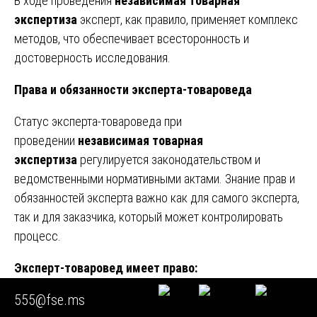
В ходе проведения
независимая товарная
экспертиза
эксперт, как правило, применяет комплекс
методов, что обеспечивает всесторонность и
достоверность исследования.
Права и обязанности эксперта-товароведа
Статус эксперта-товароведа при
проведении
независимая товарная
экспертиза
регулируется законодательством и
ведомственными нормативными актами. Знание прав и
обязанностей эксперта важно как для самого эксперта,
так и для заказчика, который может контролировать
процесс.
Эксперт-товаровед имеет право:
555@fse.ms
Знакомиться с материалами дела, относящимися