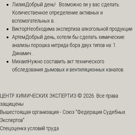
Лилия
Добрый день! Возможно ли у вас сделать:
Количественное определение активных и
вспомогательных в...
Виктор
Необходима экспертиза алкогольной продукции
Артем
Добрый день, хотели бы сделать химические
анализы порошка нитрида бора двух типов на: 1.
Динамич...
Михаил
Нужно составить акт технического
обследования дымовых и вентиляционных каналов.
ЦЕНТР ХИМИЧЕСКИХ ЭКСПЕРТИЗ © 2026. Все права
защищены
Вышестоящая организация -
Союз "Федерация Судебных
Экспертов"
Спецоценка условий труда