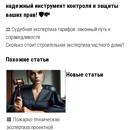
надежный инструмент контроля и защиты
ваших прав! 🛡️💸
Навигация
⚖️ Судебная экспертиза тарифов: законный путь к
справедливости
по
Сколько стоит строительная экспертиза частного дома?
записям
Похожие статьи
Новые статьи
🟥 Пожарно-техническая
экспертиза проектной