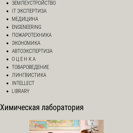
ЗЕМЛЕУСТРОЙСТВО
IT ЭКСПЕРТИЗА
МЕДИЦИНА
ENGENEERING
ПОЖАРОТЕХНИКА
ЭКОНОМИКА
АВТОЭКСПЕРТИЗА
О Ц Е Н К А
ТОВАРОВЕДЕНИЕ
ЛИНГВИСТИКА
INTELLECT
LIBRARY
Химическая лаборатория